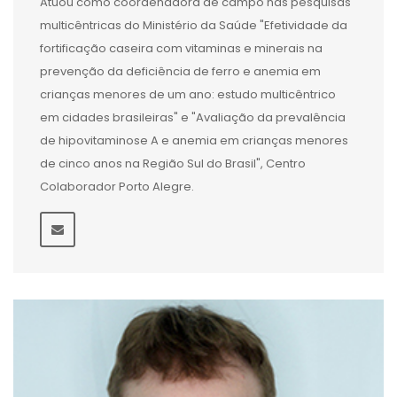
Atuou como coordenadora de campo nas pesquisas
multicêntricas do Ministério da Saúde "Efetividade da
fortificação caseira com vitaminas e minerais na
prevenção da deficiência de ferro e anemia em
crianças menores de um ano: estudo multicêntrico
em cidades brasileiras" e "Avaliação da prevalência
de hipovitaminose A e anemia em crianças menores
de cinco anos na Região Sul do Brasil", Centro
Colaborador Porto Alegre.