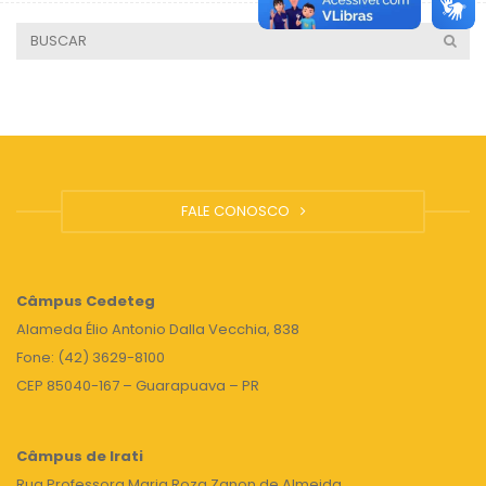
FALE CONOSCO
Câmpus
Cedeteg
Alameda Élio Antonio Dalla Vecchia, 838
Fone: (42) 3629-8100
CEP 85040-167 – Guarapuava – PR
Câmpus de Irati
Rua Professora Maria Roza Zanon de Almeida