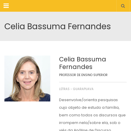
Menu
Celia Bassuma Fernandes
Celia Bassuma
Fernandes
PROFESSOR DE ENSINO SUPERIOR
LETRAS - GUARAPUAVA
Desenvolve/orienta pesquisas
cujo objeto de estudo a família,
bem como todos os discursos que
irrompem nela/sobre ela, sob o
viés da Análise de Discurso