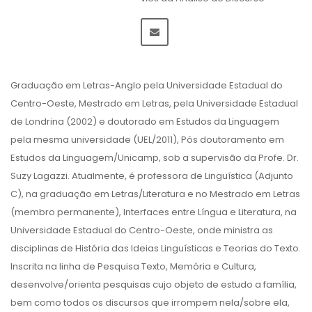
Graduação em Letras-Anglo pela Universidade Estadual do
Centro-Oeste, Mestrado em Letras, pela Universidade Estadual
de Londrina (2002) e doutorado em Estudos da Linguagem
pela mesma universidade (UEL/2011), Pós doutoramento em
Estudos da Linguagem/Unicamp, sob a supervisão da Profe. Dr.
Suzy Lagazzi. Atualmente, é professora de Linguística (Adjunto
C), na graduação em Letras/Literatura e no Mestrado em Letras
(membro permanente), Interfaces entre Língua e Literatura, na
Universidade Estadual do Centro-Oeste, onde ministra as
disciplinas de História das Ideias Linguísticas e Teorias do Texto.
Inscrita na linha de Pesquisa Texto, Memória e Cultura,
desenvolve/orienta pesquisas cujo objeto de estudo a família,
bem como todos os discursos que irrompem nela/sobre ela,