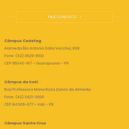
FALE CONOSCO
Câmpus
Cedeteg
Alameda Élio Antonio Dalla Vecchia, 838
Fone: (42) 3629-8100
CEP 85040-167 – Guarapuava – PR
Câmpus de Irati
Rua Professora Maria Roza Zanon de Almeida
Fone: (42) 3421-3000
CEP 84.505-677 – Irati – PR
Câmpus Santa Cruz