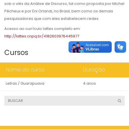
sob o viés da Análise de Discurso, tal como proposta por Michel
Pêcheux e por Eni Orlandi, no Brasil, bem como os demais
pesquisadores que com eles estabelecem redes.
Acesso ao currículo lattes completo em:
http://lattes.cnpq.br/4182603976445977
Cursos
Nome do curso
Duração
Letras / Guarapuava
4 anos