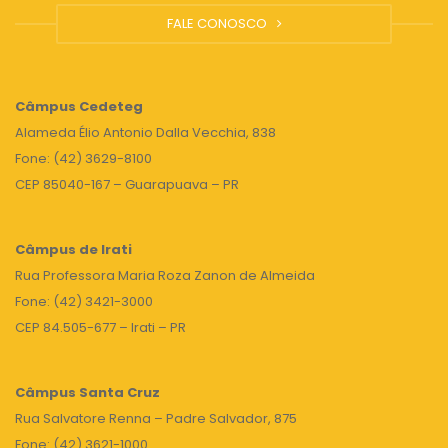
FALE CONOSCO
Câmpus
Cedeteg
Alameda Élio Antonio Dalla Vecchia, 838
Fone: (42) 3629-8100
CEP 85040-167 – Guarapuava – PR
Câmpus de Irati
Rua Professora Maria Roza Zanon de Almeida
Fone: (42) 3421-3000
CEP 84.505-677 – Irati – PR
Câmpus Santa Cruz
Rua Salvatore Renna – Padre Salvador, 875
Fone: (42) 3621-1000