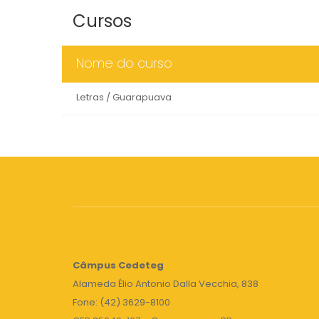
Cursos
Nome do curso
Letras / Guarapuava
Câmpus
Cedeteg
Alameda Élio Antonio Dalla Vecchia, 838
Fone: (42) 3629-8100