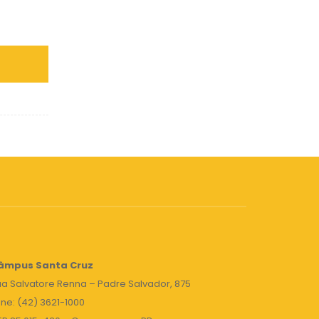
âmpus Santa Cruz
a Salvatore Renna – Padre Salvador, 875
ne: (42) 3621-1000