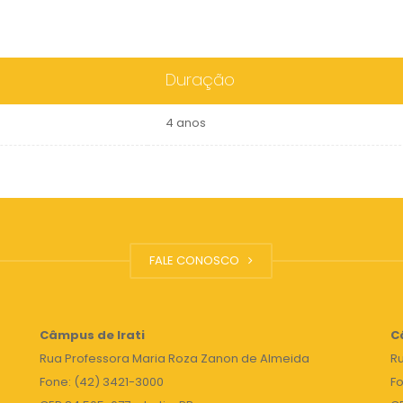
Duração
4 anos
FALE CONOSCO
Câmpus de Irati
C
Rua Professora Maria Roza Zanon de Almeida
Ru
Fone: (42) 3421-3000
Fo