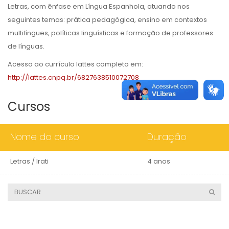
Letras, com ênfase em Língua Espanhola, atuando nos
seguintes temas: prática pedagógica, ensino em contextos
multilíngues, políticas linguísticas e formação de professores
de línguas.
Acesso ao currículo lattes completo em:
http://lattes.cnpq.br/6827638510072708
Cursos
Nome do curso
Duração
Letras / Irati
4 anos