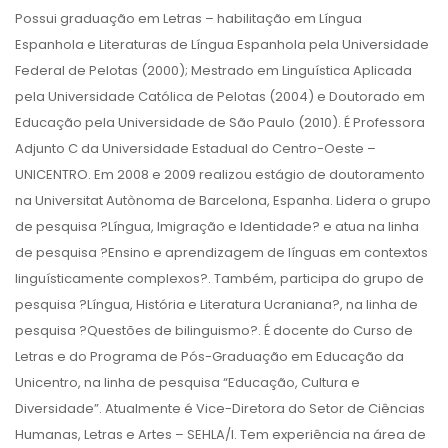
Possui graduação em Letras – habilitação em Língua
Espanhola e Literaturas de Língua Espanhola pela Universidade
Federal de Pelotas (2000); Mestrado em Linguística Aplicada
pela Universidade Católica de Pelotas (2004) e Doutorado em
Educação pela Universidade de São Paulo (2010). É Professora
Adjunto C da Universidade Estadual do Centro-Oeste –
UNICENTRO. Em 2008 e 2009 realizou estágio de doutoramento
na Universitat Autònoma de Barcelona, Espanha. Lidera o grupo
de pesquisa ?Língua, Imigração e Identidade? e atua na linha
de pesquisa ?Ensino e aprendizagem de línguas em contextos
linguísticamente complexos?. Também, participa do grupo de
pesquisa ?Língua, História e Literatura Ucraniana?, na linha de
pesquisa ?Questões de bilinguismo?. É docente do Curso de
Letras e do Programa de Pós-Graduação em Educação da
Unicentro, na linha de pesquisa “Educação, Cultura e
Diversidade”. Atualmente é Vice-Diretora do Setor de Ciências
Humanas, Letras e Artes – SEHLA/I. Tem experiência na área de