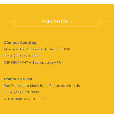
FALE CONOSCO
Câmpus
Cedeteg
Alameda Élio Antonio Dalla Vecchia, 838
Fone: (42) 3629-8100
CEP 85040-167 – Guarapuava – PR
Câmpus de Irati
Rua Professora Maria Roza Zanon de Almeida
Fone: (42) 3421-3000
CEP 84.505-677 – Irati – PR