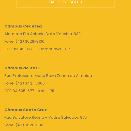
FALE CONOSCO
Câmpus
Cedeteg
Alameda Élio Antonio Dalla Vecchia, 838
Fone: (42) 3629-8100
CEP 85040-167 – Guarapuava – PR
Câmpus de Irati
Rua Professora Maria Roza Zanon de Almeida
Fone: (42) 3421-3000
CEP 84.505-677 – Irati – PR
Câmpus Santa Cruz
Rua Salvatore Renna – Padre Salvador, 875
Fone: (42) 3621-1000