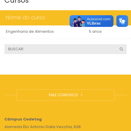
Cursos
Nome do curso
Duração
Engenharia de Alimentos
5 anos
FALE CONOSCO
Câmpus
Cedeteg
Alameda Élio Antonio Dalla Vecchia, 838