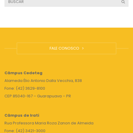
FALE CONOSCO
Câmpus
Cedeteg
Alameda Élio Antonio Dalla Vecchia, 838
Fone: (42) 3629-8100
CEP 85040-167 – Guarapuava – PR
Câmpus de Irati
Rua Professora Maria Roza Zanon de Almeida
Fone: (42) 3421-3000