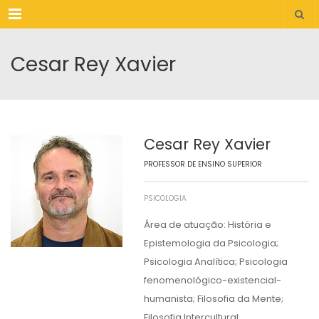
Menu
Cesar Rey Xavier
Cesar Rey Xavier
PROFESSOR DE ENSINO SUPERIOR
PSICOLOGIA
Área de atuação: História e
Epistemologia da Psicologia;
Psicologia Analítica; Psicologia
fenomenológico-existencial-
humanista; Filosofia da Mente;
Filosofia Intercultural.