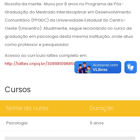
filosofia da mente. Atuou por 8 anos no Programa de Pós-
Graduação do Mestrado Interdisciplinar em Desenvolvimento
Comunitário (PPGDC) da Universidade Estadual do Centro-
Oeste (Unicentro). Atualmente, segue lecionando no curso de
graduação em psicologia desta mesma instituição, onde atua
como professor e pesquisador.
Acesso ao currículo lattes completo em:
http://lattes.cnpq.br/3089810988505514
Cursos
Nome do curso
Duração
Psicologia
5 anos