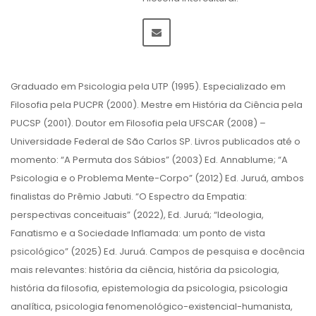
Graduado em Psicologia pela UTP (1995). Especializado em
Filosofia pela PUCPR (2000). Mestre em História da Ciência pela
PUCSP (2001). Doutor em Filosofia pela UFSCAR (2008) –
Universidade Federal de São Carlos SP. Livros publicados até o
momento: “A Permuta dos Sábios” (2003) Ed. Annablume; “A
Psicologia e o Problema Mente-Corpo” (2012) Ed. Juruá, ambos
finalistas do Prêmio Jabuti. “O Espectro da Empatia:
perspectivas conceituais” (2022), Ed. Juruá; “Ideologia,
Fanatismo e a Sociedade Inflamada: um ponto de vista
psicológico” (2025) Ed. Juruá. Campos de pesquisa e docência
mais relevantes: história da ciência, história da psicologia,
história da filosofia, epistemologia da psicologia, psicologia
analítica, psicologia fenomenológico-existencial-humanista,