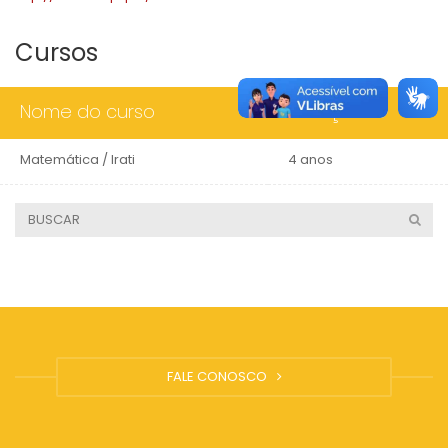
Cursos
Nome do curso
Duração
Matemática / Irati
4 anos
FALE CONOSCO