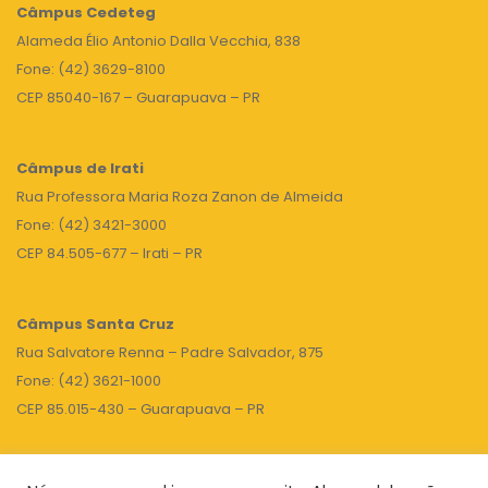
Câmpus
Cedeteg
Alameda Élio Antonio Dalla Vecchia, 838
Fone: (42) 3629-8100
CEP 85040-167 – Guarapuava – PR
Câmpus de Irati
Rua Professora Maria Roza Zanon de Almeida
Fone: (42) 3421-3000
CEP 84.505-677 – Irati – PR
Câmpus Santa Cruz
Rua Salvatore Renna – Padre Salvador, 875
Fone: (42) 3621-1000
CEP 85.015-430 – Guarapuava – PR