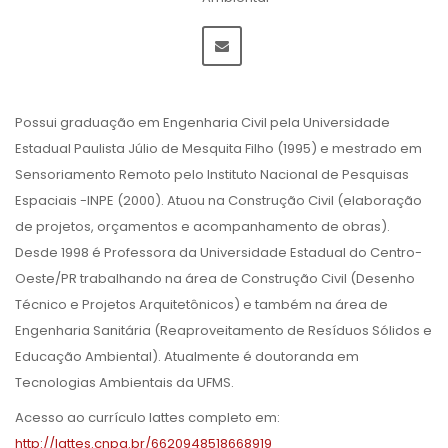
Possui graduação em Engenharia Civil pela Universidade
Estadual Paulista Júlio de Mesquita Filho (1995) e mestrado em
Sensoriamento Remoto pelo Instituto Nacional de Pesquisas
Espaciais -INPE (2000). Atuou na Construção Civil (elaboração
de projetos, orçamentos e acompanhamento de obras).
Desde 1998 é Professora da Universidade Estadual do Centro-
Oeste/PR trabalhando na área de Construção Civil (Desenho
Técnico e Projetos Arquitetônicos) e também na área de
Engenharia Sanitária (Reaproveitamento de Resíduos Sólidos e
Educação Ambiental). Atualmente é doutoranda em
Tecnologias Ambientais da UFMS.
Acesso ao currículo lattes completo em:
http://lattes.cnpq.br/6620948518668919