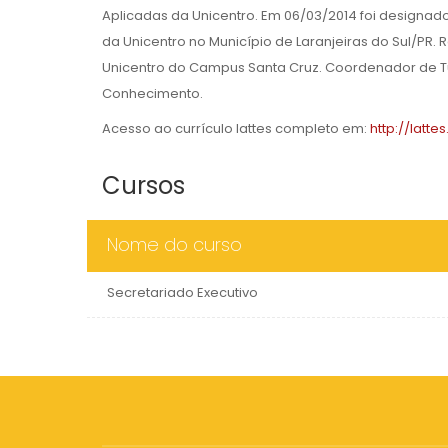
Aplicadas da Unicentro. Em 06/03/2014 foi design
da Unicentro no Município de Laranjeiras do Sul/PR.
Unicentro do Campus Santa Cruz. Coordenador de T
Conhecimento.
Acesso ao currículo lattes completo em:
http://latt
Cursos
Nome do curso
Secretariado Executivo