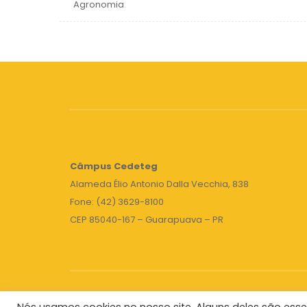
Agronomia
Câmpus
Cedeteg
Alameda Élio Antonio Dalla Vecchia, 838
Fone: (42) 3629-8100
CEP 85040-167 – Guarapuava – PR