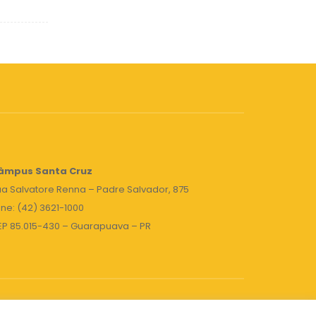
âmpus Santa Cruz
a Salvatore Renna – Padre Salvador, 875
ne: (42) 3621-1000
EP 85.015-430 – Guarapuava – PR