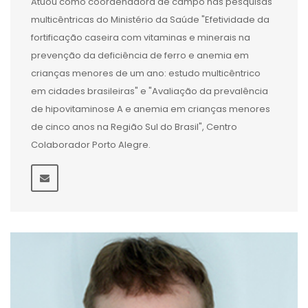
Atuou como coordenadora de campo nas pesquisas
multicêntricas do Ministério da Saúde "Efetividade da
fortificação caseira com vitaminas e minerais na
prevenção da deficiência de ferro e anemia em
crianças menores de um ano: estudo multicêntrico
em cidades brasileiras" e "Avaliação da prevalência
de hipovitaminose A e anemia em crianças menores
de cinco anos na Região Sul do Brasil", Centro
Colaborador Porto Alegre.