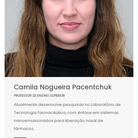
Camila Nogueira Pacentchuk
PROFESSOR DE ENSINO SUPERIOR
Atualmente desenvolve pesquisas no Laboratório de
Tecnologia Farmacêutica, com ênfase em sistemas
nanoemulsionados para liberação nasal de
fármacos.