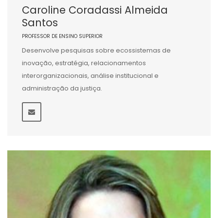
Caroline Coradassi Almeida
Santos
PROFESSOR DE ENSINO SUPERIOR
Desenvolve pesquisas sobre ecossistemas de
inovação, estratégia, relacionamentos
interorganizacionais, análise institucional e
administração da justiça.