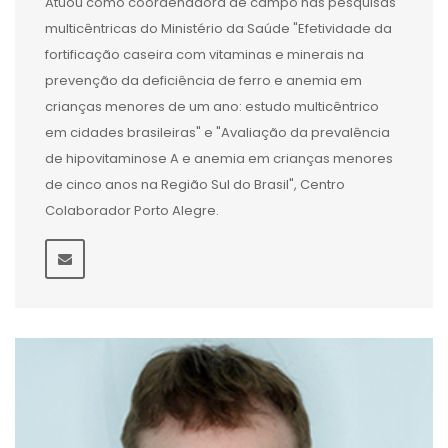
Atuou como coordenadora de campo nas pesquisas
multicêntricas do Ministério da Saúde "Efetividade da
fortificação caseira com vitaminas e minerais na
prevenção da deficiência de ferro e anemia em
crianças menores de um ano: estudo multicêntrico
em cidades brasileiras" e "Avaliação da prevalência
de hipovitaminose A e anemia em crianças menores
de cinco anos na Região Sul do Brasil", Centro
Colaborador Porto Alegre.