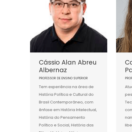
Cássio Alan Abreu
C
Albernaz
P
PROFESSOR DE ENSINO SUPERIOR
PRO
Tem experiência na área de
Atu
História Política e Cultural do
pes
Brasil Contemporâneo, com
Tec
ênfase em História Intelectual,
com
História do Pensamento
nan
Político e Social, História das
lib