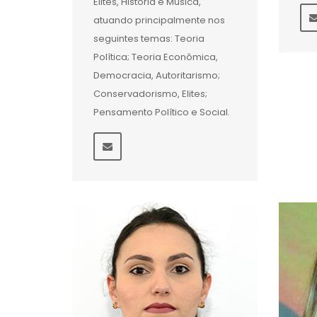
Elites, História e Música,
atuando principalmente nos
seguintes temas: Teoria
Política; Teoria Econômica,
Democracia, Autoritarismo;
Conservadorismo, Elites;
Pensamento Político e Social.