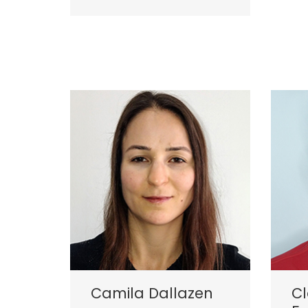
Camila Dallazen
C