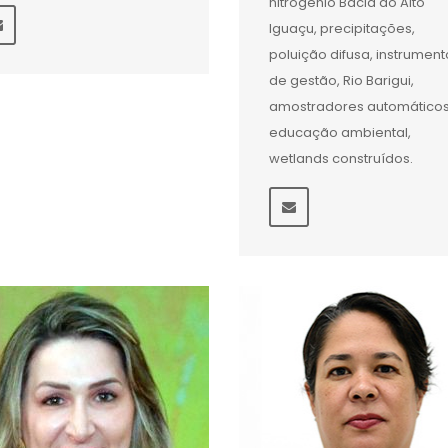
nitrogênio Bacia do Alto
Iguaçu, precipitações,
poluição difusa, instrument
de gestão, Rio Barigui,
amostradores automáticos
educação ambiental,
wetlands construídos.