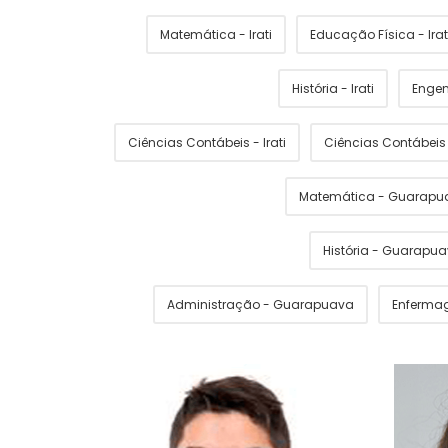
Matemática - Irati
Educação Física - Irat
História - Irati
Engen
Ciências Contábeis - Irati
Ciências Contábei
Matemática - Guarapu
História - Guarapu
Administração - Guarapuava
Enferma