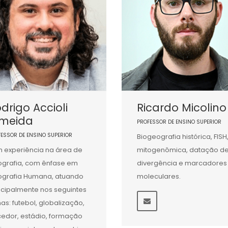
drigo Accioli
Ricardo Micolino
lmeida
PROFESSOR DE ENSINO SUPERIOR
FESSOR DE ENSINO SUPERIOR
Biogeografia histórica, FISH
 experiência na área de
mitogenômica, datação d
grafia, com ênfase em
divergência e marcadores
grafia Humana, atuando
moleculares.
ncipalmente nos seguintes
as: futebol, globalização,
cedor, estádio, formação