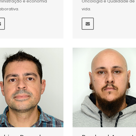
inistração e economia
Oncologia e Qualidade de
aborativa.
vida.