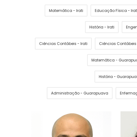
Matemática - Irati
Educação Física - Irat
História - Irati
Engen
Ciências Contábeis - Irati
Ciências Contábei
Matemática - Guarapu
História - Guarapu
Administração - Guarapuava
Enferma