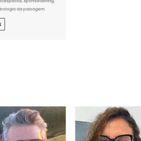
ioespacial, sportswashing,
bologia da paisagem.