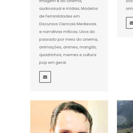
imagem e do cinema,
soc
audiovisual e mídias; Modelos
sim
de Feminilidades em
Discursos Clericais Medievais
e narrativas míticas; Usos do
passado por meio do cinema,
animações, animes, mangás,
quadrinhos, memes e cultura
pop em geral.