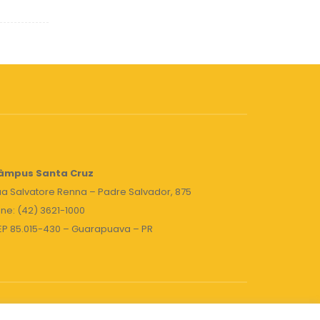
âmpus Santa Cruz
a Salvatore Renna – Padre Salvador, 875
ne: (42) 3621-1000
EP 85.015-430 – Guarapuava – PR