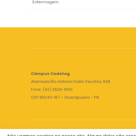
Enfermagem
Câmpus
Cedeteg
Alameda Élio Antonio Dalla Vecchia, 838
Fone: (42) 3629-8100
CEP 85040-167 – Guarapuava – PR