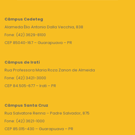
Câmpus
Cedeteg
Alameda Élio Antonio Dalla Vecchia, 838
Fone: (42) 3629-8100
CEP 85040-167 – Guarapuava – PR
Câmpus de Irati
Rua Professora Maria Roza Zanon de Almeida
Fone: (42) 3421-3000
CEP 84.505-677 – Irati – PR
Câmpus Santa Cruz
Rua Salvatore Renna – Padre Salvador, 875
Fone: (42) 3621-1000
CEP 85.015-430 – Guarapuava – PR