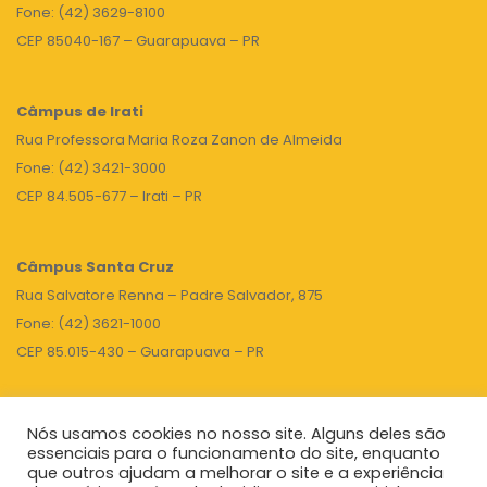
Fone: (42) 3629-8100
CEP 85040-167 – Guarapuava – PR
Câmpus de Irati
Rua Professora Maria Roza Zanon de Almeida
Fone: (42) 3421-3000
CEP 84.505-677 – Irati – PR
Câmpus Santa Cruz
Rua Salvatore Renna – Padre Salvador, 875
Fone: (42) 3621-1000
CEP 85.015-430 – Guarapuava – PR
Nós usamos cookies no nosso site. Alguns deles são
TOPO
essenciais para o funcionamento do site, enquanto
que outros ajudam a melhorar o site e a experiência