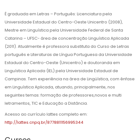
É graduada em Letras – Português: Licenciatura pela
Universidade Estadual do Centro-Oeste Unicentro (2008),
Mestre em Linguística pela Universidade Federal de Santa
Catarina – UFSC- área de concentração Linguística Aplicada
(2011). Atualmente é professora substituta do Curso de Letras
português e Literaturas de Língua Portuguesa da Universidade
Estadual do Centro-Oeste (Unicentro) e doutoranda em
Linguística Aplicada (IEL) pela Universidade Estadual de
Campinas. Tem experiência na área de Lingüística, com ênfase
em Linguística Aplicada, atuando, principalmente, nos
seguintes temas: formação de professores,novos e multi
letramentos, TIC e Educação a Distância.
Acesso ao currículo lattes completo em:
http://lattes.cnpq.br/8778811156995344