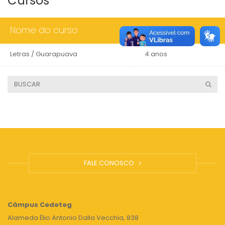
Cursos
Nome do curso
Duração
Letras / Guarapuava
4 anos
FALE CONOSCO
Câmpus
Cedeteg
Alameda Élio Antonio Dalla Vecchia, 838