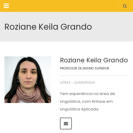
Menu
Roziane Keila Grando
Roziane Keila Grando
PROFESSOR DE ENSINO SUPERIOR
LETRAS - GUARAPUAVA
Tem experiência na área de
Lingüística, com ênfase em
Linguística Aplicada