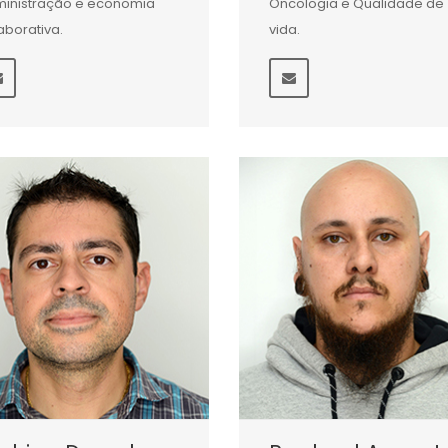
inistração e economia
Oncologia e Qualidade de
aborativa.
vida.