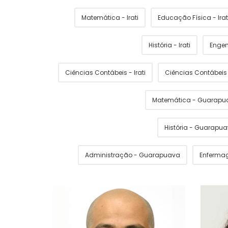
Matemática - Irati
Educação Física - Irat
História - Irati
Engen
Ciências Contábeis - Irati
Ciências Contábei
Matemática - Guarapu
História - Guarapu
Administração - Guarapuava
Enferma