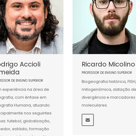
drigo Accioli
Ricardo Micolino
lmeida
PROFESSOR DE ENSINO SUPERIOR
FESSOR DE ENSINO SUPERIOR
Biogeografia histórica, FISH
 experiência na área de
mitogenômica, datação d
grafia, com ênfase em
divergência e marcadores
grafia Humana, atuando
moleculares.
ncipalmente nos seguintes
as: futebol, globalização,
cedor, estádio, formação