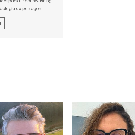
ioespacial, sportswashing,
bologia da paisagem.