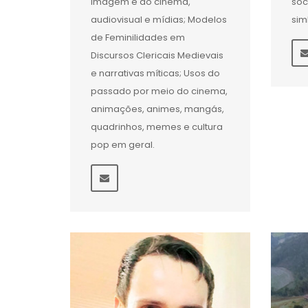
imagem e do cinema,
soc
audiovisual e mídias; Modelos
sim
de Feminilidades em
Discursos Clericais Medievais
e narrativas míticas; Usos do
passado por meio do cinema,
animações, animes, mangás,
quadrinhos, memes e cultura
pop em geral.