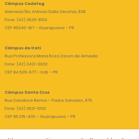
Câmpus
Cedeteg
Alameda Élio Antonio Dalla Vecchia, 838
Fone: (42) 3629-8100
CEP 85040-167 – Guarapuava – PR
Câmpus de Irati
Rua Professora Maria Roza Zanon de Almeida
Fone: (42) 3421-3000
CEP 84.505-677 – Irati – PR
Câmpus Santa Cruz
Rua Salvatore Renna – Padre Salvador, 875
Fone: (42) 3621-1000
CEP 85.015-430 – Guarapuava – PR