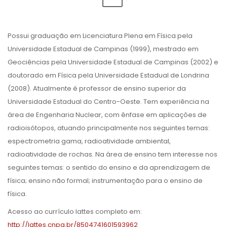
Possui graduação em Licenciatura Plena em Física pela
Universidade Estadual de Campinas (1999), mestrado em
Geociências pela Universidade Estadual de Campinas (2002) e
doutorado em Física pela Universidade Estadual de Londrina
(2008). Atualmente é professor de ensino superior da
Universidade Estadual do Centro-Oeste. Tem experiência na
área de Engenharia Nuclear, com ênfase em aplicações de
radioisótopos, atuando principalmente nos seguintes temas:
espectrometria gama, radioatividade ambiental,
radioatividade de rochas. Na área de ensino tem interesse nos
seguintes temas: o sentido do ensino e da aprendizagem de
física; ensino não formal; instrumentação para o ensino de
física.
Acesso ao currículo lattes completo em:
http://lattes.cnpq.br/8504741601593962