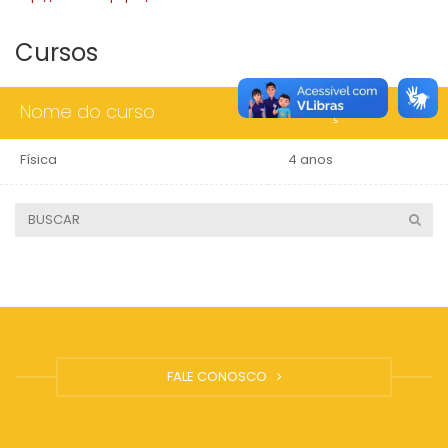
Cursos
Nome do curso
Duração
Física
4 anos
FALE CONOSCO