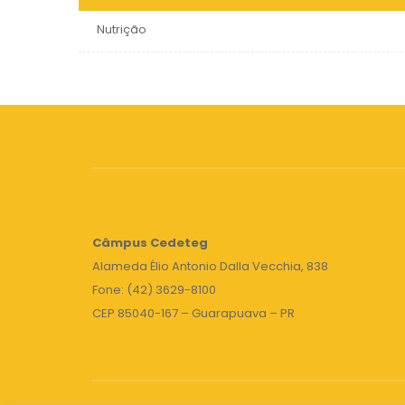
Nutrição
Câmpus
Cedeteg
Alameda Élio Antonio Dalla Vecchia, 838
Fone: (42) 3629-8100
CEP 85040-167 – Guarapuava – PR