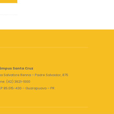
âmpus Santa Cruz
a Salvatore Renna – Padre Salvador, 875
ne: (42) 3621-1000
EP 85.015-430 – Guarapuava – PR