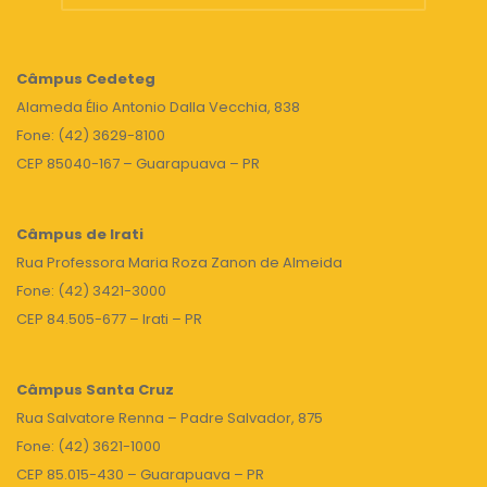
Câmpus
Cedeteg
Alameda Élio Antonio Dalla Vecchia, 838
Fone: (42) 3629-8100
CEP 85040-167 – Guarapuava – PR
Câmpus de Irati
Rua Professora Maria Roza Zanon de Almeida
Fone: (42) 3421-3000
CEP 84.505-677 – Irati – PR
Câmpus Santa Cruz
Rua Salvatore Renna – Padre Salvador, 875
Fone: (42) 3621-1000
CEP 85.015-430 – Guarapuava – PR