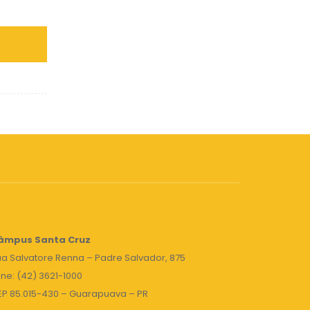
âmpus Santa Cruz
a Salvatore Renna – Padre Salvador, 875
ne: (42) 3621-1000
EP 85.015-430 – Guarapuava – PR