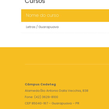
Cursos
Nome do curso
Letras / Guarapuava
Câmpus
Cedeteg
Alameda Élio Antonio Dalla Vecchia, 838
Fone: (42) 3629-8100
CEP 85040-167 – Guarapuava – PR