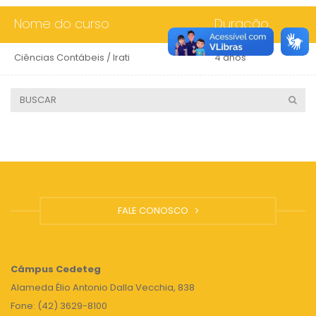
Nome do curso
Duração
Ciências Contábeis / Irati
4 anos
FALE CONOSCO
Câmpus
Cedeteg
Alameda Élio Antonio Dalla Vecchia, 838
Fone: (42) 3629-8100