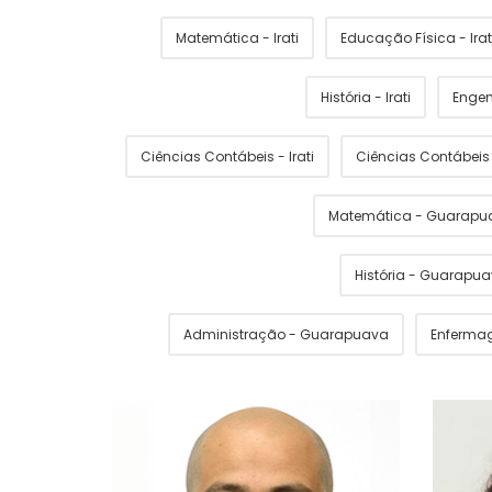
Matemática - Irati
Educação Física - Irat
História - Irati
Engen
Ciências Contábeis - Irati
Ciências Contábei
Matemática - Guarapu
História - Guarapu
Administração - Guarapuava
Enferma