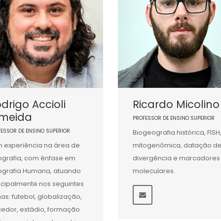
drigo Accioli
Ricardo Micolino
lmeida
PROFESSOR DE ENSINO SUPERIOR
FESSOR DE ENSINO SUPERIOR
Biogeografia histórica, FISH
 experiência na área de
mitogenômica, datação d
grafia, com ênfase em
divergência e marcadores
grafia Humana, atuando
moleculares.
ncipalmente nos seguintes
as: futebol, globalização,
cedor, estádio, formação