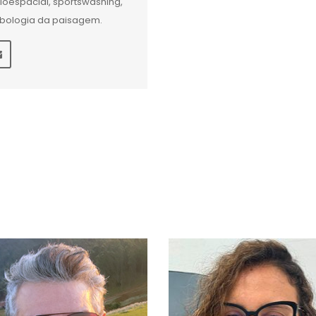
ioespacial, sportswashing,
bologia da paisagem.