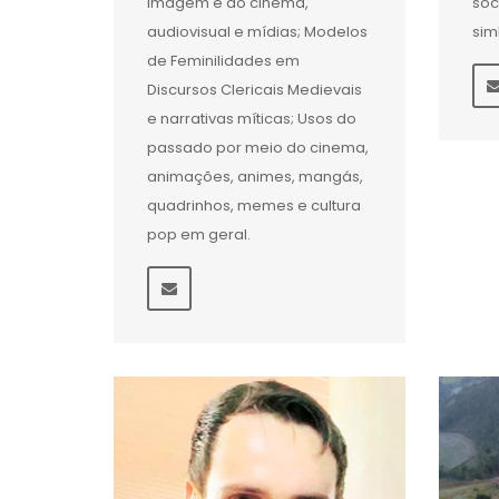
imagem e do cinema,
soc
audiovisual e mídias; Modelos
sim
de Feminilidades em
Discursos Clericais Medievais
e narrativas míticas; Usos do
passado por meio do cinema,
animações, animes, mangás,
quadrinhos, memes e cultura
pop em geral.