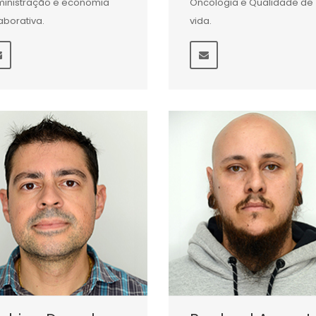
inistração e economia
Oncologia e Qualidade de
aborativa.
vida.