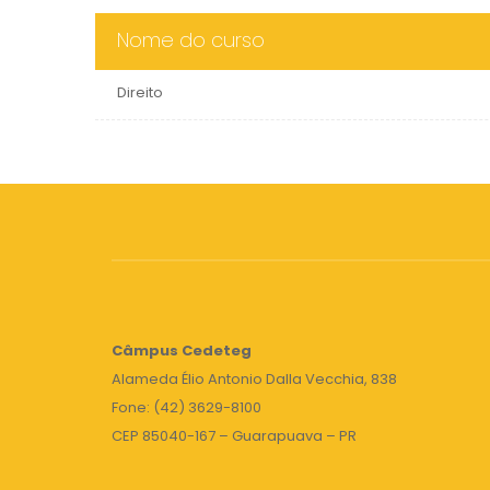
Nome do curso
Direito
Câmpus
Cedeteg
Alameda Élio Antonio Dalla Vecchia, 838
Fone: (42) 3629-8100
CEP 85040-167 – Guarapuava – PR