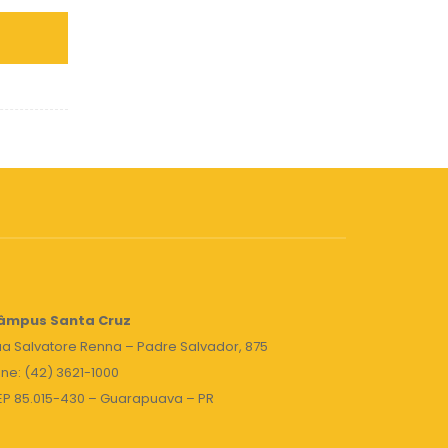
âmpus Santa Cruz
a Salvatore Renna – Padre Salvador, 875
ne: (42) 3621-1000
EP 85.015-430 – Guarapuava – PR