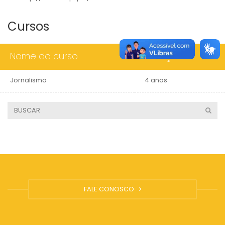
Cursos
Nome do curso
Duração
Jornalismo
4 anos
FALE CONOSCO