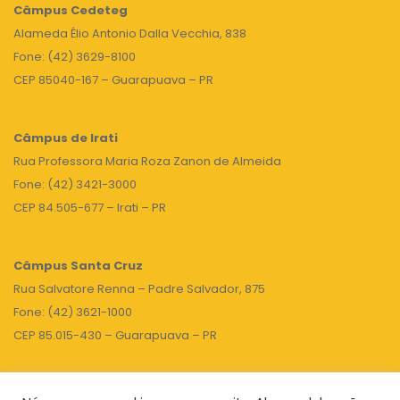
Câmpus
Cedeteg
Alameda Élio Antonio Dalla Vecchia, 838
Fone: (42) 3629-8100
CEP 85040-167 – Guarapuava – PR
Câmpus de Irati
Rua Professora Maria Roza Zanon de Almeida
Fone: (42) 3421-3000
CEP 84.505-677 – Irati – PR
Câmpus Santa Cruz
Rua Salvatore Renna – Padre Salvador, 875
Fone: (42) 3621-1000
CEP 85.015-430 – Guarapuava – PR