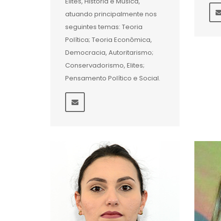
Elites, História e Música,
atuando principalmente nos
seguintes temas: Teoria
Política; Teoria Econômica,
Democracia, Autoritarismo;
Conservadorismo, Elites;
Pensamento Político e Social.