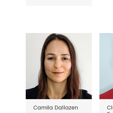
Camila Dallazen
C