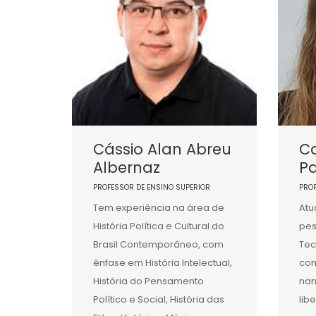
Cássio Alan Abreu
C
Albernaz
P
PROFESSOR DE ENSINO SUPERIOR
PRO
Tem experiência na área de
Atu
História Política e Cultural do
pes
Brasil Contemporâneo, com
Tec
ênfase em História Intelectual,
com
História do Pensamento
nan
Político e Social, História das
lib