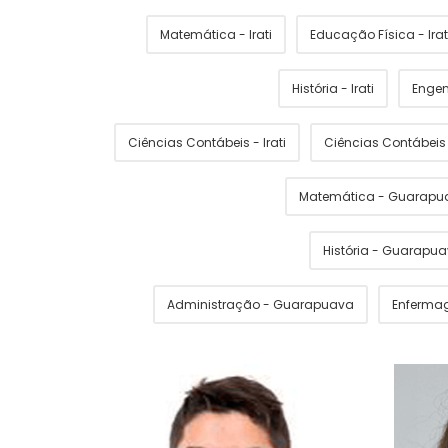
Matemática - Irati
Educação Física - Irat
História - Irati
Engen
Ciências Contábeis - Irati
Ciências Contábei
Matemática - Guarapu
História - Guarapu
Administração - Guarapuava
Enferma