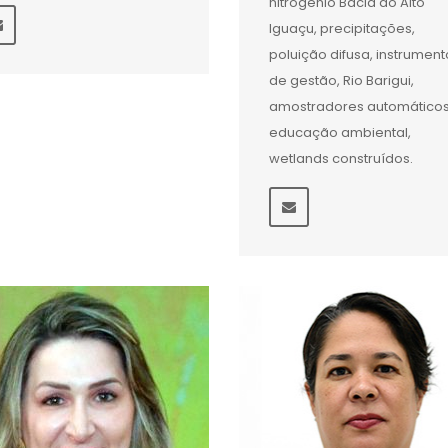
nitrogênio Bacia do Alto
Iguaçu, precipitações,
poluição difusa, instrument
de gestão, Rio Barigui,
amostradores automáticos
educação ambiental,
wetlands construídos.