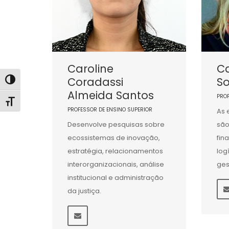
Caroline
Ca
Coradassi
So
Alternar alto contraste
Almeida Santos
PRO
Alternar tamanho da fonte
PROFESSOR DE ENSINO SUPERIOR
As 
Desenvolve pesquisas sobre
são
ecossistemas de inovação,
fin
estratégia, relacionamentos
log
interorganizacionais, análise
ges
institucional e administração
da justiça.