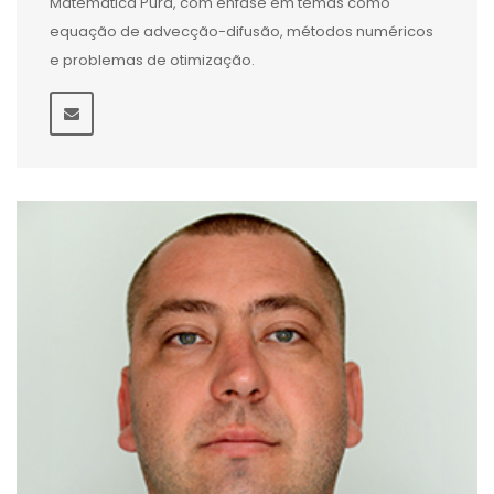
Matemática Pura, com ênfase em temas como
equação de advecção-difusão, métodos numéricos
e problemas de otimização.