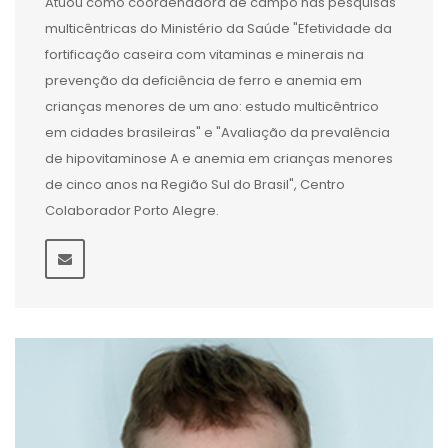
Atuou como coordenadora de campo nas pesquisas
multicêntricas do Ministério da Saúde "Efetividade da
fortificação caseira com vitaminas e minerais na
prevenção da deficiência de ferro e anemia em
crianças menores de um ano: estudo multicêntrico
em cidades brasileiras" e "Avaliação da prevalência
de hipovitaminose A e anemia em crianças menores
de cinco anos na Região Sul do Brasil", Centro
Colaborador Porto Alegre.