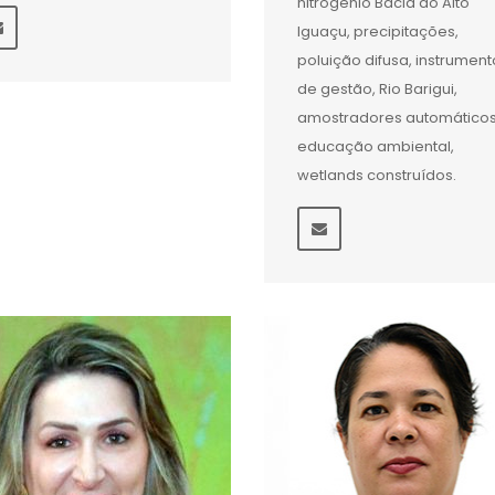
nitrogênio Bacia do Alto
Iguaçu, precipitações,
poluição difusa, instrument
de gestão, Rio Barigui,
amostradores automáticos
educação ambiental,
wetlands construídos.