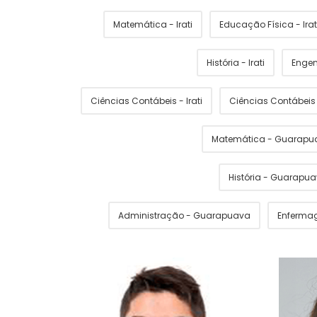
Matemática - Irati
Educação Física - Irat
História - Irati
Engen
Ciências Contábeis - Irati
Ciências Contábei
Matemática - Guarapu
História - Guarapu
Administração - Guarapuava
Enferma