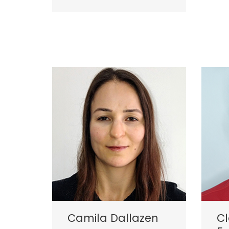
Camila Dallazen
C