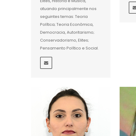
Elites, História e Música,
atuando principalmente nos
seguintes temas: Teoria
Política; Teoria Econômica,
Democracia, Autoritarismo;
Conservadorismo, Elites;
Pensamento Político e Social.