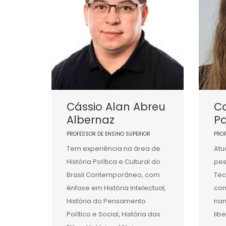
Cássio Alan Abreu
C
Albernaz
P
PROFESSOR DE ENSINO SUPERIOR
PRO
Tem experiência na área de
Atu
História Política e Cultural do
pes
Brasil Contemporâneo, com
Tec
ênfase em História Intelectual,
com
História do Pensamento
nan
Político e Social, História das
lib