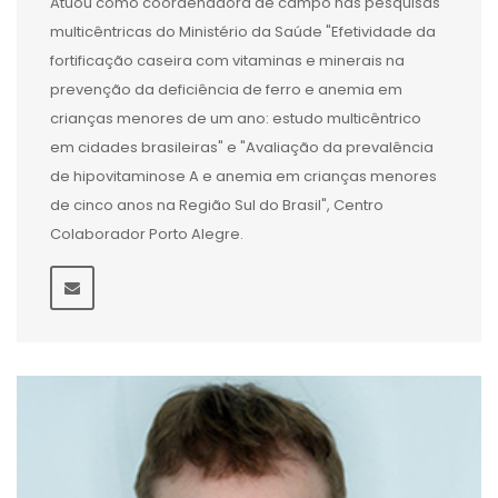
Atuou como coordenadora de campo nas pesquisas
multicêntricas do Ministério da Saúde "Efetividade da
fortificação caseira com vitaminas e minerais na
prevenção da deficiência de ferro e anemia em
crianças menores de um ano: estudo multicêntrico
em cidades brasileiras" e "Avaliação da prevalência
de hipovitaminose A e anemia em crianças menores
de cinco anos na Região Sul do Brasil", Centro
Colaborador Porto Alegre.