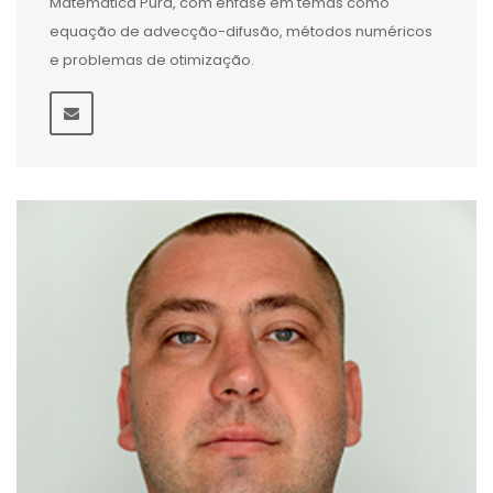
Matemática Pura, com ênfase em temas como
equação de advecção-difusão, métodos numéricos
e problemas de otimização.