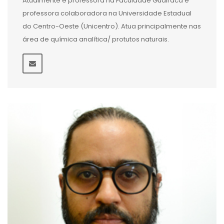
Atualmente é professora na Faculdade Guairacá e
professora colaboradora na Universidade Estadual
do Centro-Oeste (Unicentro). Atua principalmente nas
área de química analítica/ protutos naturais.