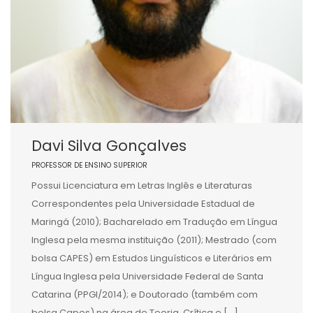
Davi Silva Gonçalves
PROFESSOR DE ENSINO SUPERIOR
Possui Licenciatura em Letras Inglês e Literaturas
Correspondentes pela Universidade Estadual de
Maringá (2010); Bacharelado em Tradução em Língua
Inglesa pela mesma instituição (2011); Mestrado (com
bolsa CAPES) em Estudos Linguísticos e Literários em
Língua Inglesa pela Universidade Federal de Santa
Catarina (PPGI/2014); e Doutorado (também com
bolsa Capes) na área de Teoria, Crítica e […]