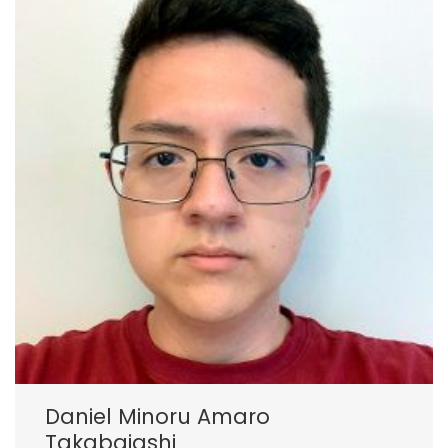
Daniel Minoru Amaro
Takabaiashi