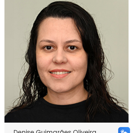
Denise Guimarães Oliveira