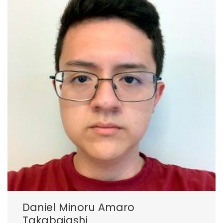
Daniel Minoru Amaro
Takabaiashi