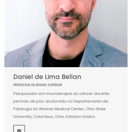
Daniel de Lima Bellan
PROFESSOR DE ENSINO SUPERIOR
Pesquisador em imunoterapia do câncer durante
período de pós-doutorado no Departamento de
Patologia do Wexner Medical Center, Ohio State
University, Columbus, Ohio, Estados Unidos