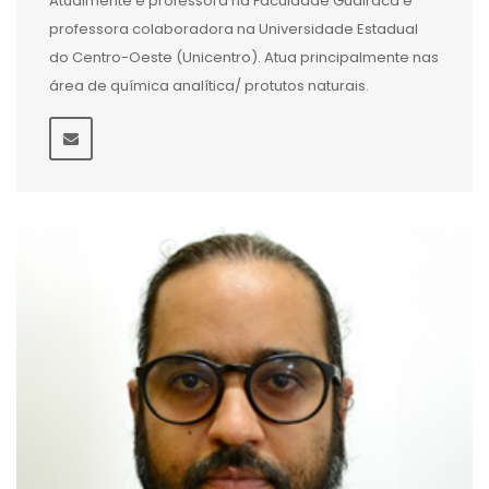
Atualmente é professora na Faculdade Guairacá e
professora colaboradora na Universidade Estadual
do Centro-Oeste (Unicentro). Atua principalmente nas
área de química analítica/ protutos naturais.