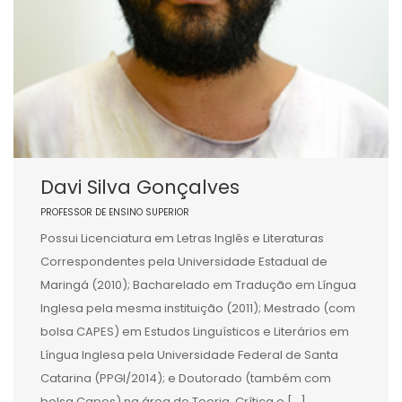
Davi Silva Gonçalves
PROFESSOR DE ENSINO SUPERIOR
Possui Licenciatura em Letras Inglês e Literaturas
Correspondentes pela Universidade Estadual de
Maringá (2010); Bacharelado em Tradução em Língua
Inglesa pela mesma instituição (2011); Mestrado (com
bolsa CAPES) em Estudos Linguísticos e Literários em
Língua Inglesa pela Universidade Federal de Santa
Catarina (PPGI/2014); e Doutorado (também com
bolsa Capes) na área de Teoria, Crítica e […]