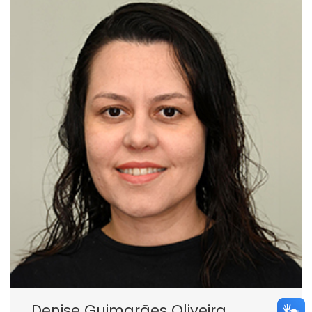
Denise Guimarães Oliveira