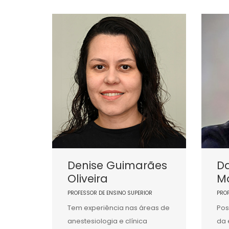
Denise Guimarães
Da
Oliveira
Mo
PROFESSOR DE ENSINO SUPERIOR
PRO
Tem experiência nas áreas de
Pos
anestesiologia e clínica
da 