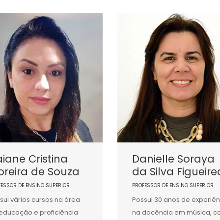
iane Cristina
Danielle Soraya
reira de Souza
da Silva Figueir
FESSOR DE ENSINO SUPERIOR
PROFESSOR DE ENSINO SUPERIOR
sui vários cursos na área
Possui 30 anos de experiên
educação e proficiência
na docência em música, 