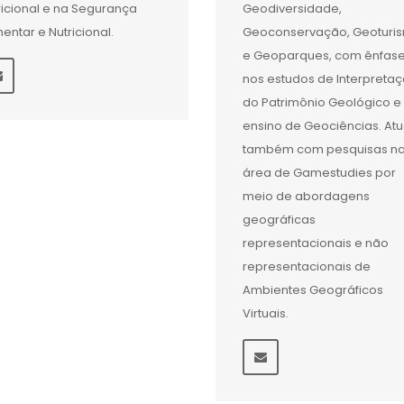
ricional e na Segurança
Geodiversidade,
mentar e Nutricional.
Geoconservação, Geoturi
e Geoparques, com ênfas
nos estudos de Interpreta
do Patrimônio Geológico e
ensino de Geociências. At
também com pesquisas n
área de Gamestudies por
meio de abordagens
geográficas
representacionais e não
representacionais de
Ambientes Geográficos
Virtuais.