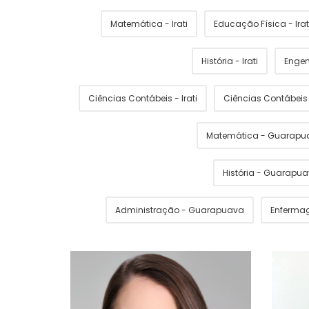
Matemática - Irati
Educação Física - Irat
História - Irati
Engen
Ciências Contábeis - Irati
Ciências Contábei
Matemática - Guarapu
História - Guarapu
Administração - Guarapuava
Enferma