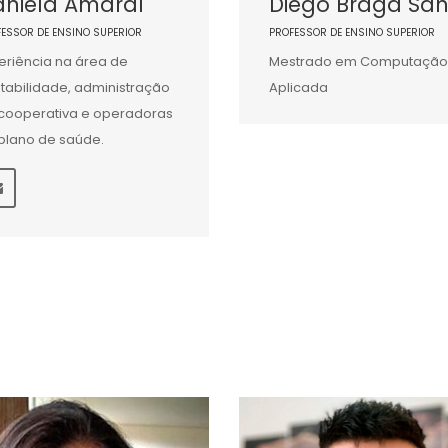
aniela Amaral
Diego Braga San
FESSOR DE ENSINO SUPERIOR
PROFESSOR DE ENSINO SUPERIOR
eriência na área de
Mestrado em Computação
tabilidade, administração
Aplicada
cooperativa e operadoras
plano de saúde.