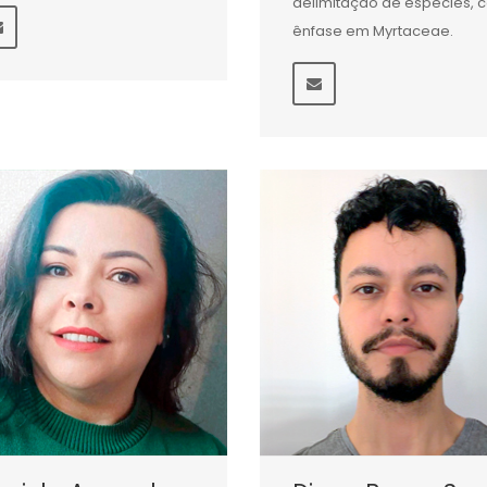
delimitação de espécies, 
ênfase em Myrtaceae.