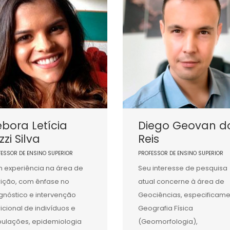
bora Letícia
Diego Geovan d
izzi Silva
Reis
FESSOR DE ENSINO SUPERIOR
PROFESSOR DE ENSINO SUPERIOR
 experiência na área de
Seu interesse de pesquisa
rição, com ênfase no
atual concerne à área de
gnóstico e intervenção
Geociências, especificam
ricional de indivíduos e
Geografia Física
ulações, epidemiologia
(Geomorfologia),