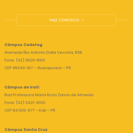
FALE CONOSCO
Câmpus
Cedeteg
Alameda Élio Antonio Dalla Vecchia, 838
Fone: (42) 3629-8100
CEP 85040-167 – Guarapuava – PR
Câmpus de Irati
Rua Professora Maria Roza Zanon de Almeida
Fone: (42) 3421-3000
CEP 84.505-677 – Irati – PR
Câmpus Santa Cruz