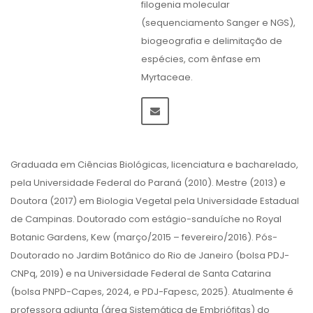
filogenia molecular
(sequenciamento Sanger e NGS),
biogeografia e delimitação de
espécies, com ênfase em
Myrtaceae.
Graduada em Ciências Biológicas, licenciatura e bacharelado,
pela Universidade Federal do Paraná (2010). Mestre (2013) e
Doutora (2017) em Biologia Vegetal pela Universidade Estadual
de Campinas. Doutorado com estágio-sanduíche no Royal
Botanic Gardens, Kew (março/2015 – fevereiro/2016). Pós-
Doutorado no Jardim Botânico do Rio de Janeiro (bolsa PDJ-
CNPq, 2019) e na Universidade Federal de Santa Catarina
(bolsa PNPD-Capes, 2024, e PDJ-Fapesc, 2025). Atualmente é
professora adjunta (área Sistemática de Embriófitas) do