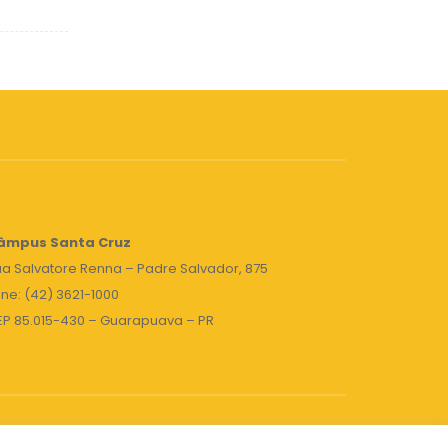
âmpus Santa Cruz
a Salvatore Renna – Padre Salvador, 875
ne: (42) 3621-1000
EP 85.015-430 – Guarapuava – PR