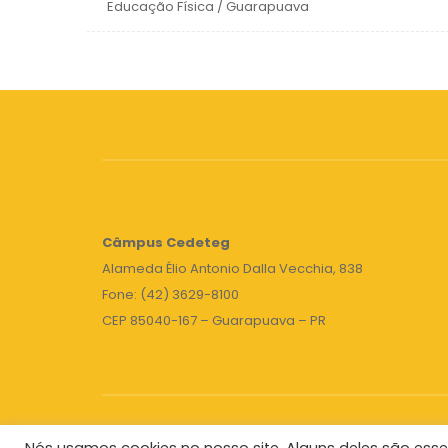
Educação Física / Guarapuava
Câmpus
Cedeteg
Alameda Élio Antonio Dalla Vecchia, 838
Fone: (42) 3629-8100
CEP 85040-167 – Guarapuava – PR