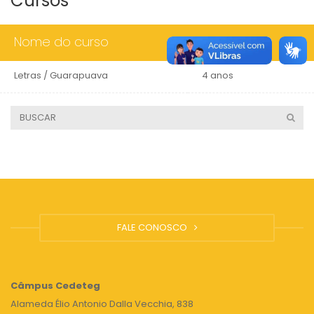
Cursos
Nome do curso
Duração
Letras / Guarapuava
4 anos
FALE CONOSCO
Câmpus
Cedeteg
Alameda Élio Antonio Dalla Vecchia, 838