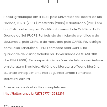
Possui graduação em LETRAS pela Universidade Federal do Rio
Grande, FURG, (2004), mestrado (2006) e doutorado (2010) em
Lingüística e Letras pela Pontifícia Universidade Católica do Rio
Grande do Sul, PUCRS. Foi bolsista de iniciação científica e de
doutorado, pelo CNPq, e de mestrado pela CAPES. Fez estágio
com Bolsa Sanduíche – PDEE também pela CAPES, na
qualidade de Visiting Scholar na Universidade de STANFORD
dos EUA (2008). Tem experiência na área de Letras com ênfase
em Literatura Brasileira, História da Literatura e Teoria Literária,
atuando principalmente nos seguintes temas: romance,
literatura, cultura.
Acesso ao currículo lattes completo em:
http://lattes.cnpq.br/2173977742532214