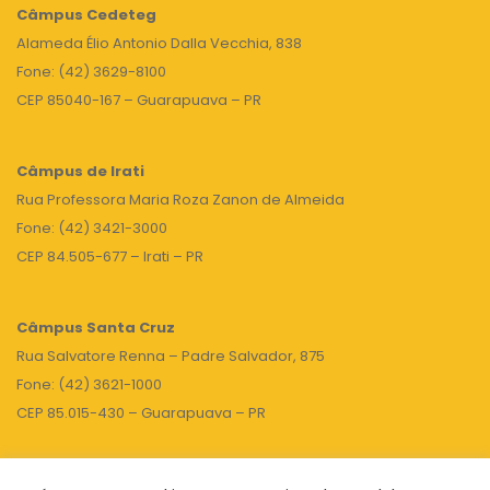
Câmpus
Cedeteg
Alameda Élio Antonio Dalla Vecchia, 838
Fone: (42) 3629-8100
CEP 85040-167 – Guarapuava – PR
Câmpus de Irati
Rua Professora Maria Roza Zanon de Almeida
Fone: (42) 3421-3000
CEP 84.505-677 – Irati – PR
Câmpus Santa Cruz
Rua Salvatore Renna – Padre Salvador, 875
Fone: (42) 3621-1000
CEP 85.015-430 – Guarapuava – PR