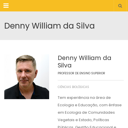
Menu
Denny William da Silva
Denny William da
Silva
PROFESSOR DE ENSINO SUPERIOR
CIÊNCIAS BIOLÓGICAS
Tem experiência na área de
Ecologia e Educação, com ênfase
em Ecologia de Comunidades
Vegetais e Estado, Políticas
Públicas, Gestão Educacional e