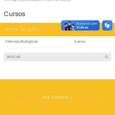
Cursos
Nome do curso
Duração
Ciências Biológicas
4 anos
FALE CONOSCO