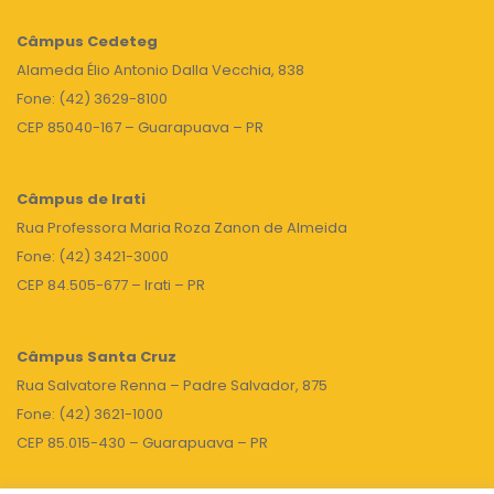
Câmpus
Cedeteg
Alameda Élio Antonio Dalla Vecchia, 838
Fone: (42) 3629-8100
CEP 85040-167 – Guarapuava – PR
Câmpus de Irati
Rua Professora Maria Roza Zanon de Almeida
Fone: (42) 3421-3000
CEP 84.505-677 – Irati – PR
Câmpus Santa Cruz
Rua Salvatore Renna – Padre Salvador, 875
Fone: (42) 3621-1000
CEP 85.015-430 – Guarapuava – PR