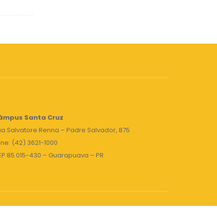
âmpus Santa Cruz
a Salvatore Renna – Padre Salvador, 875
ne: (42) 3621-1000
EP 85.015-430 – Guarapuava – PR