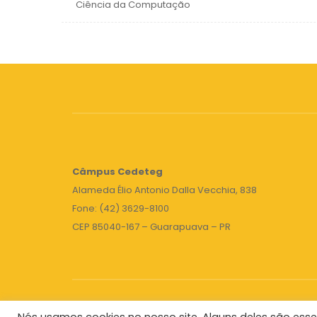
Ciência da Computação
Câmpus
Cedeteg
Alameda Élio Antonio Dalla Vecchia, 838
Fone: (42) 3629-8100
CEP 85040-167 – Guarapuava – PR