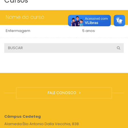
Cursos
Nome do curso
Duração
Enfermagem
5 anos
FALE CONOSCO
Câmpus
Cedeteg
Alameda Élio Antonio Dalla Vecchia, 838