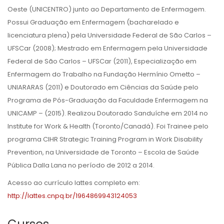
Oeste (UNICENTRO) junto ao Departamento de Enfermagem.
Possui Graduação em Enfermagem (bacharelado e
licenciatura plena) pela Universidade Federal de São Carlos –
UFSCar (2008); Mestrado em Enfermagem pela Universidade
Federal de São Carlos – UFSCar (2011), Especialização em
Enfermagem do Trabalho na Fundação Hermínio Ometto –
UNIARARAS (2011) e Doutorado em Ciências da Saúde pelo
Programa de Pós-Graduação da Faculdade Enfermagem na
UNICAMP – (2015). Realizou Doutorado Sanduíche em 2014 no
Institute for Work & Health (Toronto/Canadá). Foi Trainee pelo
programa CIHR Strategic Training Program in Work Disability
Prevention, na Universidade de Toronto – Escola de Saúde
Pública Dalla Lana no período de 2012 a 2014.
Acesso ao currículo lattes completo em:
http://lattes.cnpq.br/1964869943124053