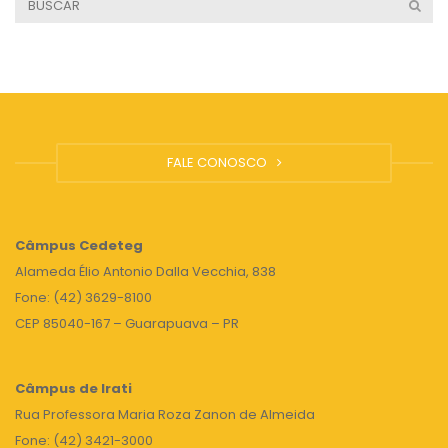
FALE CONOSCO
Câmpus
Cedeteg
Alameda Élio Antonio Dalla Vecchia, 838
Fone: (42) 3629-8100
CEP 85040-167 – Guarapuava – PR
Câmpus de Irati
Rua Professora Maria Roza Zanon de Almeida
Fone: (42) 3421-3000