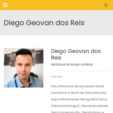
Menu
Diego Geovan dos Reis
Diego Geovan dos
Reis
PROFESSOR DE ENSINO SUPERIOR
TURISMO
Seu interesse de pesquisa atual
concerne à área de Geociências,
especificamente Geografia Física
(Geomorfologia), Geodiversidade,
Geoconservação, Geoturismo e