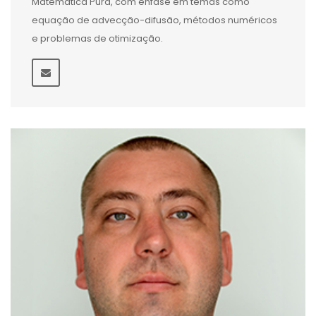
Matemática Pura, com ênfase em temas como
equação de advecção-difusão, métodos numéricos
e problemas de otimização.