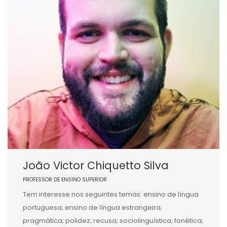
João Victor Chiquetto Silva
PROFESSOR DE ENSINO SUPERIOR
Tem interesse nos seguintes temas: ensino de língua
portuguesa; ensino de língua estrangeira;
pragmática; polidez; recusa; sociolinguística; fonética;