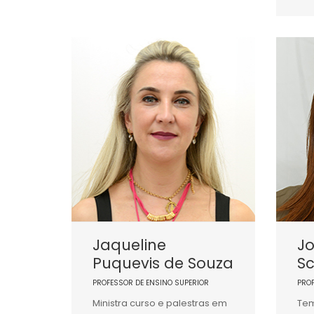
Jaqueline
J
Puquevis de Souza
S
PROFESSOR DE ENSINO SUPERIOR
PRO
Ministra curso e palestras em
Tem