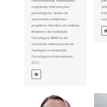
Personalidade, Habilidades
per
cognitivas, Intervenções
art
psicológicas, Testes de
tra
autorrelato e Métodos
nac
projetivos. Membro do Instituto
Brasileiro de Avaliação
Psicológica (IBAP) e da
Comissão Internacional de
Testagem e Avaliação
Psicológica e Educacional
(ITC).