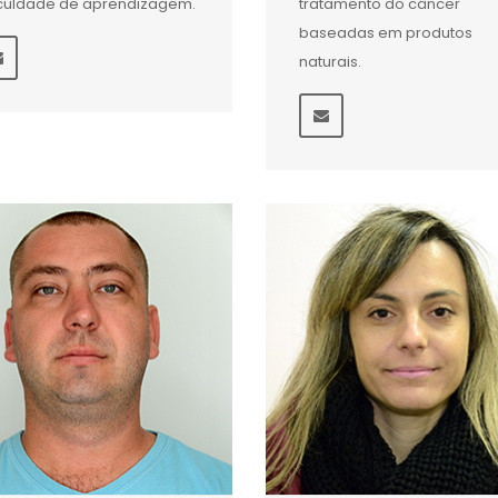
iculdade de aprendizagem.
tratamento do câncer
baseadas em produtos
naturais.