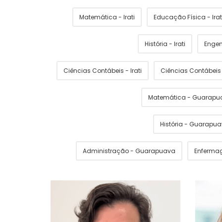
Matemática - Irati
Educação Física - Irat
História - Irati
Engen
Ciências Contábeis - Irati
Ciências Contábei
Matemática - Guarapu
História - Guarapu
Administração - Guarapuava
Enferma