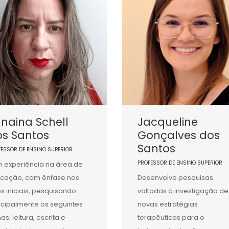
naina Schell
Jacqueline
os Santos
Gonçalves dos
Santos
FESSOR DE ENSINO SUPERIOR
PROFESSOR DE ENSINO SUPERIOR
 experiência na área de
cação, com ênfase nos
Desenvolve pesquisas
s iniciais, pesquisando
voltadas à investigação de
ncipalmente os seguintes
novas estratégias
as; leitura, escrita e
terapêuticas para o