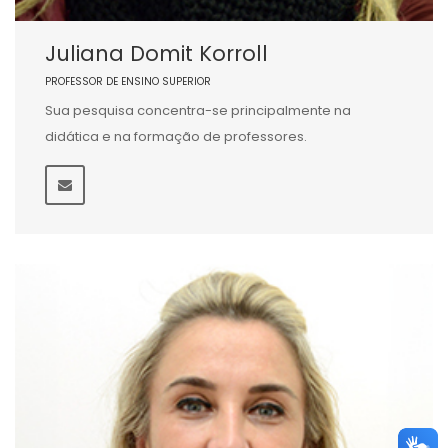
Juliana Domit Korroll
PROFESSOR DE ENSINO SUPERIOR
Sua pesquisa concentra-se principalmente na
didática e na formação de professores.