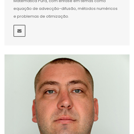
Matemática Pura, com ênfase em temas como
equação de advecção-difusão, métodos numéricos
e problemas de otimização.