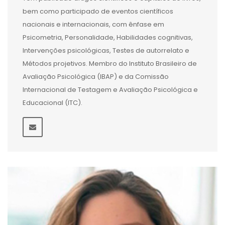
bem como participado de eventos científicos
nacionais e internacionais, com ênfase em
Psicometria, Personalidade, Habilidades cognitivas,
Intervenções psicológicas, Testes de autorrelato e
Métodos projetivos. Membro do Instituto Brasileiro de
Avaliação Psicológica (IBAP) e da Comissão
Internacional de Testagem e Avaliação Psicológica e
Educacional (ITC).