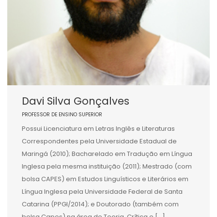
Davi Silva Gonçalves
PROFESSOR DE ENSINO SUPERIOR
Possui Licenciatura em Letras Inglês e Literaturas
Correspondentes pela Universidade Estadual de
Maringá (2010); Bacharelado em Tradução em Língua
Inglesa pela mesma instituição (2011); Mestrado (com
bolsa CAPES) em Estudos Linguísticos e Literários em
Língua Inglesa pela Universidade Federal de Santa
Catarina (PPGI/2014); e Doutorado (também com
bolsa Capes) na área de Teoria, Crítica e […]