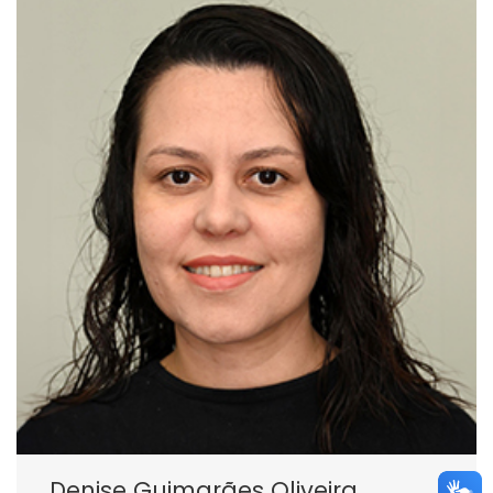
Denise Guimarães Oliveira