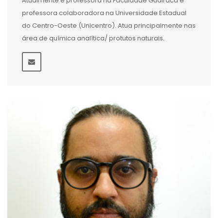
Atualmente é professora na Faculdade Guairacá e
professora colaboradora na Universidade Estadual
do Centro-Oeste (Unicentro). Atua principalmente nas
área de química analítica/ protutos naturais.