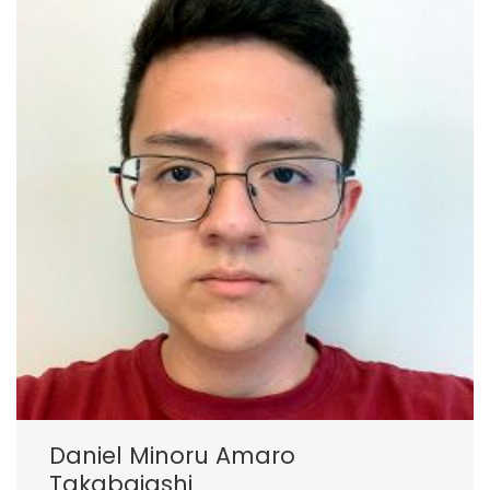
Daniel Minoru Amaro
Takabaiashi