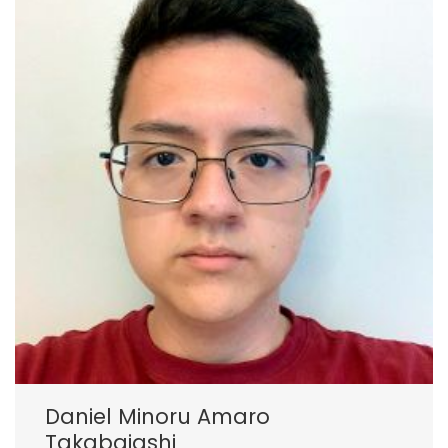
Daniel Minoru Amaro
Takabaiashi