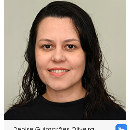
Denise Guimarães Oliveira