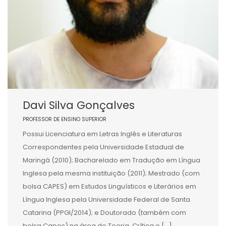
Davi Silva Gonçalves
PROFESSOR DE ENSINO SUPERIOR
Possui Licenciatura em Letras Inglês e Literaturas
Correspondentes pela Universidade Estadual de
Maringá (2010); Bacharelado em Tradução em Língua
Inglesa pela mesma instituição (2011); Mestrado (com
bolsa CAPES) em Estudos Linguísticos e Literários em
Língua Inglesa pela Universidade Federal de Santa
Catarina (PPGI/2014); e Doutorado (também com
bolsa Capes) na área de Teoria, Crítica e […]