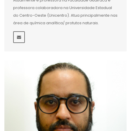
Atualmente é professora na Faculdade Guairacá e
professora colaboradora na Universidade Estadual
do Centro-Oeste (Unicentro). Atua principalmente nas
área de química analítica/ protutos naturais.